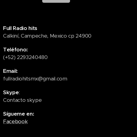
Full Radio hits
Calkiní, Campeche, Mexico cp 24900
Teléfono:
(+52) 2293240480
Email:
fullradiohitsmx@gmail.com
Skype
:
Contacto skype
Sígueme en:
Facebook